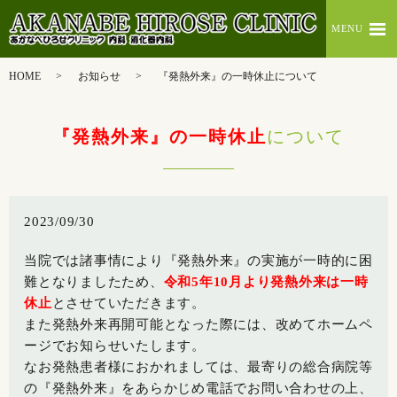
MENU
HOME
お知らせ
『発熱外来』の一時休止について
『発熱外来』の一時休止
について
2023/09/30
当院では諸事情により『発熱外来』の実施が一時的に困
難となりましたため、
令和5年10月より発熱外来は一時
休止
とさせていただきます。
また発熱外来再開可能となった際には、改めてホームペ
ージでお知らせいたします。
なお発熱患者様におかれましては、最寄りの総合病院等
の『発熱外来』をあらかじめ電話でお問い合わせの上、