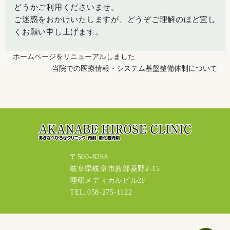
どうかご利用くださいませ。
ご迷惑をおかけいたしますが、どうぞご理解のほど宜し
くお願い申し上げます。
ホームページをリニューアルしました
当院での医療情報・システム基盤整備体制について
〒500-8268
岐阜県岐阜市茜部菱野2-15
理研メディカルビル2F
TEL.058-275-1122