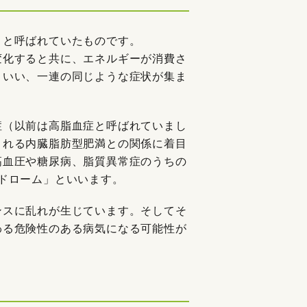
」と呼ばれていたものです。
変化すると共に、エネルギーが消費さ
といい、一連の同じような症状が集ま
症（以前は高脂血症と呼ばれていまし
される内臓脂肪型肥満との関係に着目
高血圧や糖尿病、脂質異常症のうちの
ドローム」といいます。
ンスに乱れが生じています。そしてそ
わる危険性のある病気になる可能性が