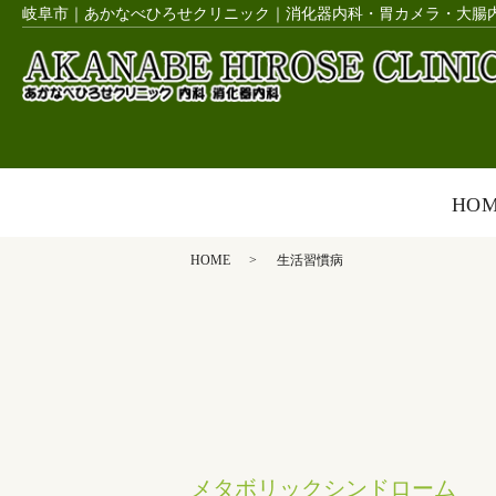
岐阜市｜あかなべひろせクリニック｜消化器内科・胃カメラ・大腸
HO
HOME
生活習慣病
メタボリックシンドローム