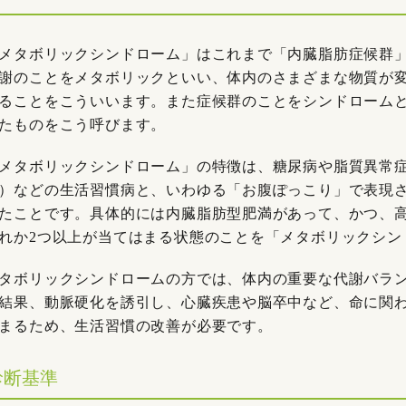
メタボリックシンドローム」はこれまで「内臓脂肪症候群
謝のことをメタボリックといい、体内のさまざまな物質が
ることをこういいます。また症候群のことをシンドローム
たものをこう呼びます。
メタボリックシンドローム」の特徴は、糖尿病や脂質異常
）などの生活習慣病と、いわゆる「お腹ぽっこり」で表現
たことです。具体的には内臓脂肪型肥満があって、かつ、
れか2つ以上が当てはまる状態のことを「メタボリックシン
タボリックシンドロームの方では、体内の重要な代謝バラ
結果、動脈硬化を誘引し、心臓疾患や脳卒中など、命に関
まるため、生活習慣の改善が必要です。
診断基準