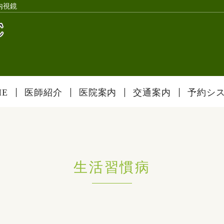
内視鏡
ME
医師紹介
医院案内
交通案内
予約シ
生活習慣病