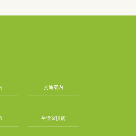
内
交通案内
診
生活習慣病