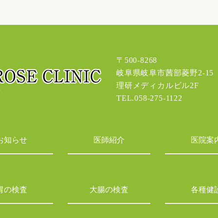
〒500-8268
岐阜県岐阜市茜部菱野2-15
理研メディカルビル2F
TEL.058-275-1122
お知らせ
医師紹介
医院案
胃の検査
大腸の検査
各種健