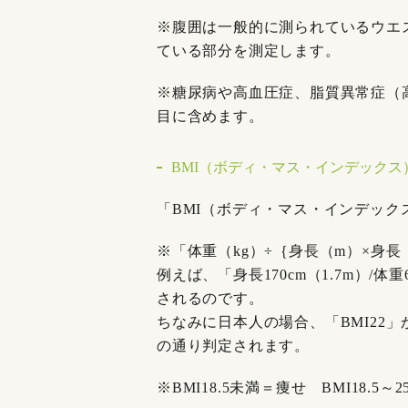
※腹囲は一般的に測られているウエ
ている部分を測定します。
※糖尿病や高血圧症、脂質異常症（
目に含めます。
BMI（ボディ・マス・インデックス
「BMI（ボディ・マス・インデッ
※「体重（kg）÷｛身長（m）×身長
例えば、「身長170cm（1.7m）/体
されるのです。
ちなみに日本人の場合、「BMI22
の通り判定されます。
※BMI18.5未満＝痩せ BMI18.